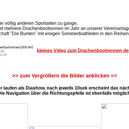
er völlig anderen Sportarten zu gange.
ltet mehrere Drachenbootrennen im Jahr an unserer Vereinanlag
haft "Die Bunten" mit einigen Sommerbiathleten in den Reihen
kleines Video zum Drachenbootrennen de
>> zum Vergrößern die Bilder anklicken <<
er laufen als Diashow, nach jeweils 10sek erscheint das näch
ie Navigation über die Richtungspfeile ist ebenfalls möglic