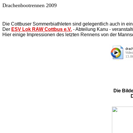
Drachenbootrennen 2009
Die Cottbuser Sommerbiathleten sind gelegentlich auch in ein
Der
ESV Lok RAW Cottbus e.V.
- Abteilung Kanu - veransta
Hier einige Impressionen des letzten Rennens von der Mannsc
Die Bild
D